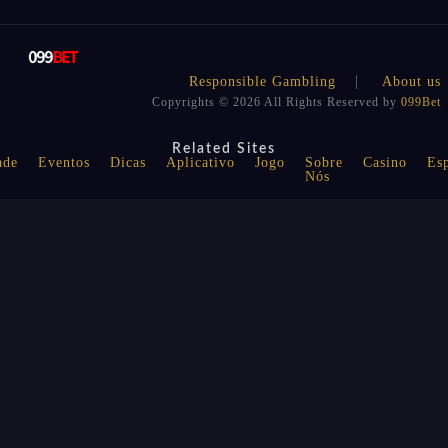
Responsible Gambling
About us
Copyrights © 2026 All Rights Reserved by
099Bet
Related Sites
ade
Eventos
Dicas
Aplicativo
Jogo
Sobre
Casino
Esp
Nós