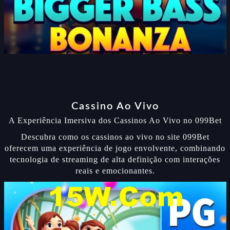
Cassino Ao Vivo
A Experiência Imersiva dos Cassinos Ao Vivo no 099Bet
Descubra como os cassinos ao vivo no site 099Bet
oferecem uma experiência de jogo envolvente, combinando
tecnologia de streaming de alta definição com interações
reais e emocionantes.