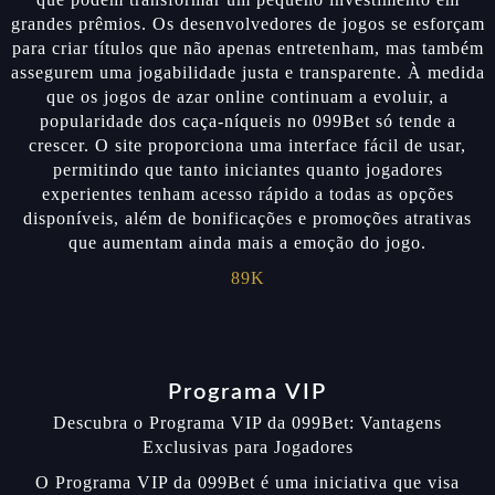
grandes prêmios. Os desenvolvedores de jogos se esforçam
para criar títulos que não apenas entretenham, mas também
assegurem uma jogabilidade justa e transparente. À medida
que os jogos de azar online continuam a evoluir, a
popularidade dos caça-níqueis no 099Bet só tende a
crescer. O site proporciona uma interface fácil de usar,
permitindo que tanto iniciantes quanto jogadores
experientes tenham acesso rápido a todas as opções
disponíveis, além de bonificações e promoções atrativas
que aumentam ainda mais a emoção do jogo.
89K
Programa VIP
Descubra o Programa VIP da 099Bet: Vantagens
Exclusivas para Jogadores
O Programa VIP da 099Bet é uma iniciativa que visa