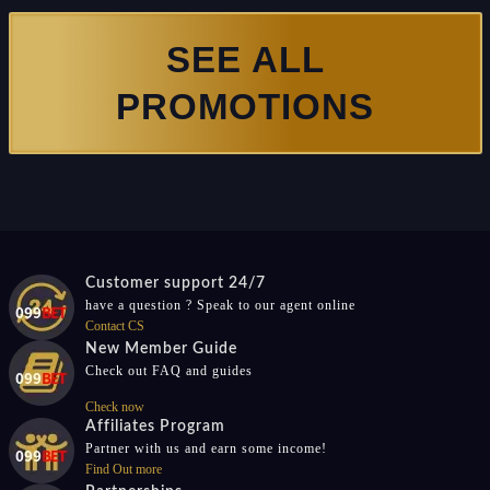
SEE ALL
PROMOTIONS
Customer support 24/7
have a question ? Speak to our agent online
Contact CS
New Member Guide
Check out FAQ and guides
Check now
Affiliates Program
Partner with us and earn some income!
Find Out more