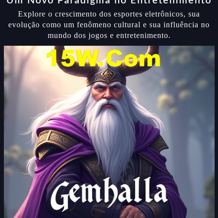
Um Novo Paradigma no Entretenimento
Explore o crescimento dos esportes eletrônicos, sua
evolução como um fenômeno cultural e sua influência no
mundo dos jogos e entretenimento.