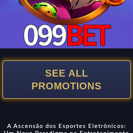
SEE ALL
PROMOTIONS
A Ascensão dos Esportes Eletrônicos: