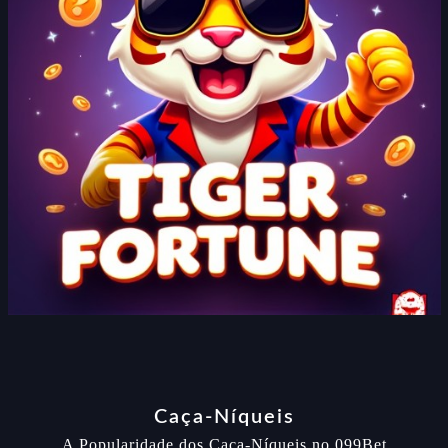
Caça-Níqueis
A Popularidade dos Caça-Níqueis no 099Bet