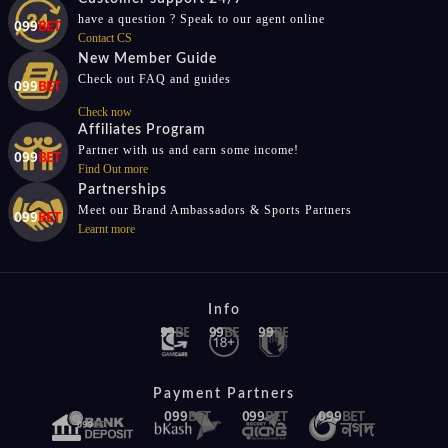
have a question ? Speak to our agent online
Contact CS
New Member Guide
Check out FAQ and guides
Check now
Affiliates Program
Partner with us and earn some income!
Find Out more
Partnerships
Meet our Brand Ambassadors & Sports Partners
Learnt more
Info
Payment Partners