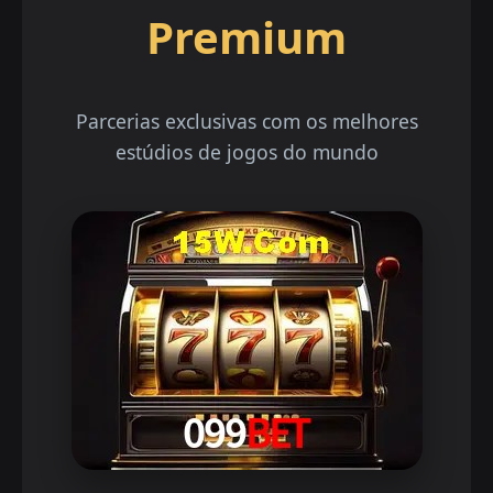
Premium
Parcerias exclusivas com os melhores
estúdios de jogos do mundo