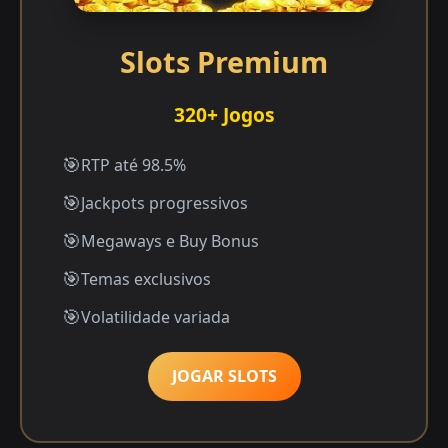
Slots Premium
320+ Jogos
RTP até 98.5%
Jackpots progressivos
Megaways e Buy Bonus
Temas exclusivos
Volatilidade variada
JOGAR SLOTS