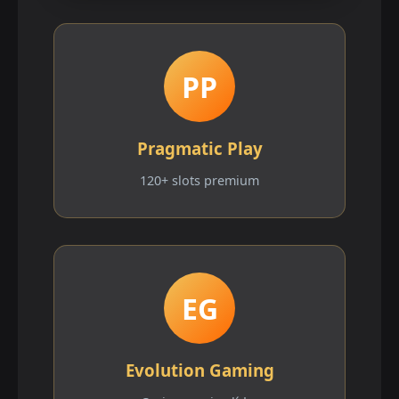
PP
Pragmatic Play
120+ slots premium
EG
Evolution Gaming