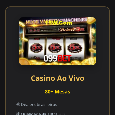
Casino Ao Vivo
80+ Mesas
Dealers brasileiros
Qualidade 4K Ultra HD