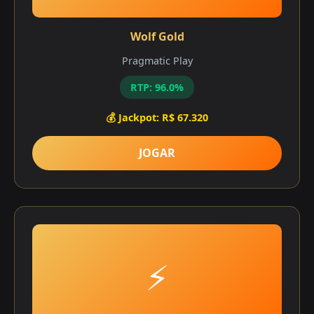
Wolf Gold
Pragmatic Play
RTP: 96.0%
💰 Jackpot: R$ 67.320
JOGAR
⚡