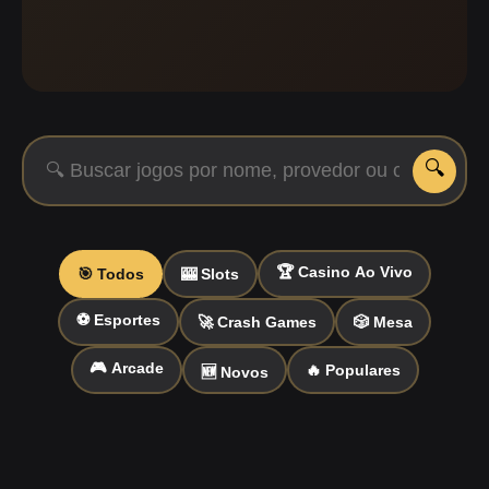
🔍
🏆 Casino Ao Vivo
🎯 Todos
🎰 Slots
⚽ Esportes
🚀 Crash Games
🎲 Mesa
🎮 Arcade
🔥 Populares
🆕 Novos