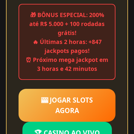
🎁 BÔNUS ESPECIAL: 200%
até R$ 5.000 + 100 rodadas
grátis!
🔥 Últimas 2 horas: +847
jackpots pagos!
⏰ Próximo mega jackpot em
3 horas e 42 minutos
🎰 JOGAR SLOTS
AGORA
🏆 CASINO AO VIVO