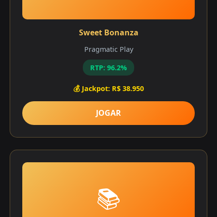
Sweet Bonanza
Pragmatic Play
RTP: 96.2%
💰 Jackpot: R$ 38.950
JOGAR
📚