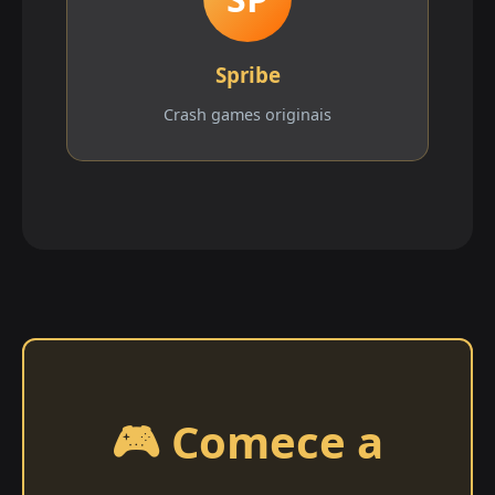
Spribe
Crash games originais
🎮 Comece a