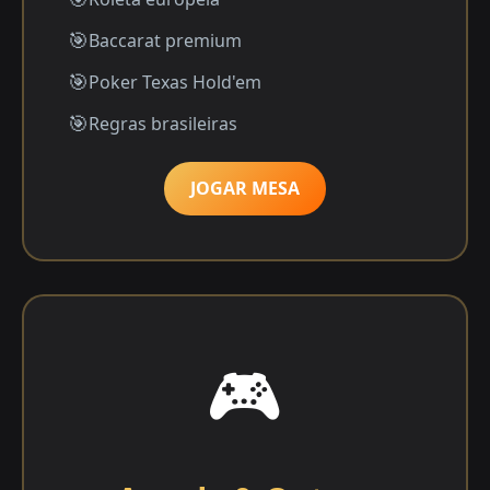
Baccarat premium
Poker Texas Hold'em
Regras brasileiras
JOGAR MESA
🎮