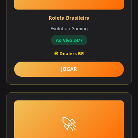
Roleta Brasileira
Evolution Gaming
Ao Vivo 24/7
🎯 Dealers BR
JOGAR
🚀