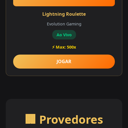
Lightning Roulette
Evolution Gaming
Ao Vivo
⚡ Max: 500x
JOGAR
🏢 Provedores