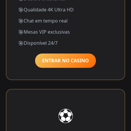
Qualidade 4K Ultra HD
Chat em tempo real
Mesas VIP exclusivas
Disponível 24/7
ENTRAR NO CASINO
⚽