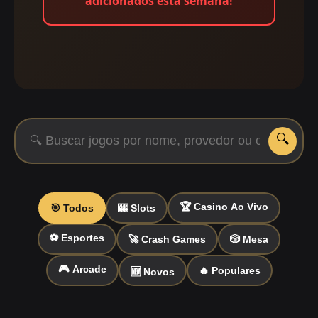
adicionados esta semana!
🔍
🏆 Casino Ao Vivo
🎯 Todos
🎰 Slots
⚽ Esportes
🚀 Crash Games
🎲 Mesa
🎮 Arcade
🔥 Populares
🆕 Novos