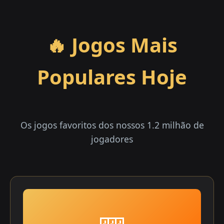
🔥 Jogos Mais
Populares Hoje
Os jogos favoritos dos nossos 1.2 milhão de
jogadores