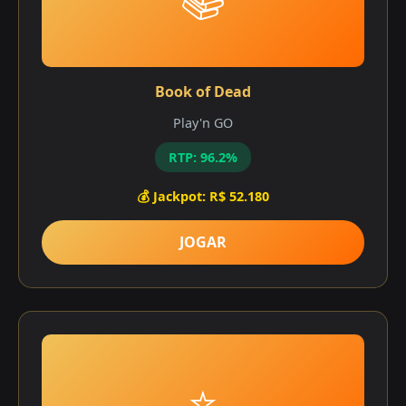
Book of Dead
Play'n GO
RTP: 96.2%
💰 Jackpot: R$ 52.180
JOGAR
⭐