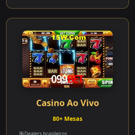
Casino Ao Vivo
80+ Mesas
Dealers brasileiros