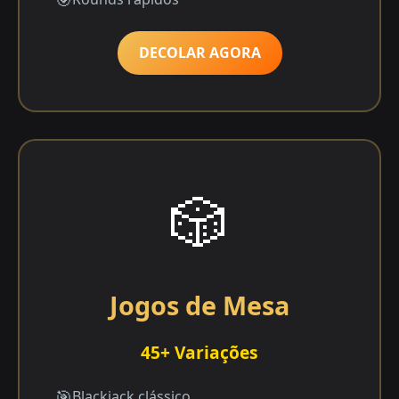
DECOLAR AGORA
🎲
Jogos de Mesa
45+ Variações
Blackjack clássico