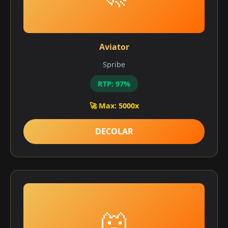
Aviator
Spribe
RTP: 97%
🚀 Max: 5000x
DECOLAR
🐺