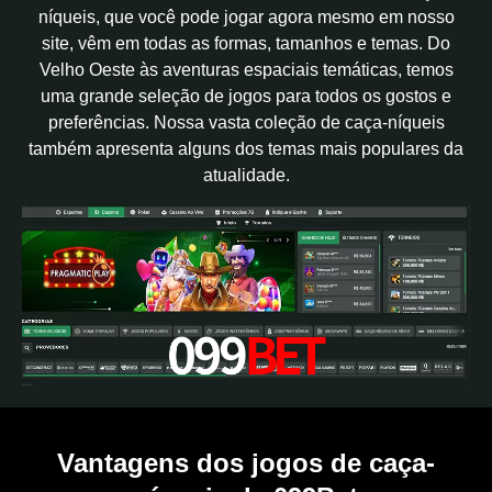
níqueis, que você pode jogar agora mesmo em nosso
site, vêm em todas as formas, tamanhos e temas. Do
Velho Oeste às aventuras espaciais temáticas, temos
uma grande seleção de jogos para todos os gostos e
preferências. Nossa vasta coleção de caça-níqueis
também apresenta alguns dos temas mais populares da
atualidade.
Vantagens dos jogos de caça-