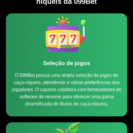
níqueis da 099Bet
Seleção de jogos
O 099Bet possui uma ampla seleção de jogos de
caça-níqueis, atendendo a várias preferências dos
jogadores. O cassino colabora com fornecedores de
software de renome para oferecer uma gama
diversificada de títulos de caça-níqueis.