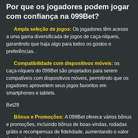
Por que os jogadores podem jogar
com confiança na 099Bet?
Ampla seleção de jogos:
Os jogadores têm acesso
a uma gama diversificada de jogos de caça-níqueis,
garantindo que haja algo para todos os gostos e
preferências.
Compatibilidade com dispositivos móveis:
os
caça-níqueis do 099Bet são projetados para serem
compatíveis com dispositivos móveis, permitindo que os
jogadores aproveitem seus jogos favoritos em
smartphones e tablets.
Bet29
Bônus e Promoções:
A 099Bet oferece vários bônus
e promoções, incluindo bônus de boas-vindas, rodadas
grátis e recompensas de fidelidade, aumentando o valor