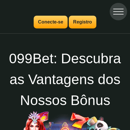
Conecte-se
Registro
099Bet: Descubra
as Vantagens dos
Nossos Bônus