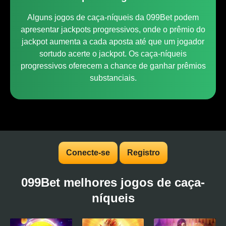
Alguns jogos de caça-níqueis da 099Bet podem
apresentar jackpots progressivos, onde o prêmio do
jackpot aumenta a cada aposta até que um jogador
sortudo acerte o jackpot. Os caça-níqueis
progressivos oferecem a chance de ganhar prêmios
substanciais.
Conecte-se
Registro
099Bet melhores jogos de caça-
níqueis