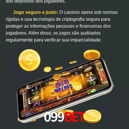
dos depósitos dos jogadores.
Jogo seguro e justo:
O cassino opera sob normas
rígidas e usa tecnologia de criptografia segura para
proteger as informações pessoais e financeiras dos
jogadores. Além disso, os jogos são auditados
regularmente para verificar sua imparcialidade.