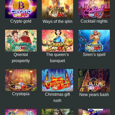
Crypto gold
Cocktail nights
Ways of the qilin
The queen’s
Siren’s spell
Qriental
banquet
prosperity
Crystopia
Christmas gift
New years bash
rush