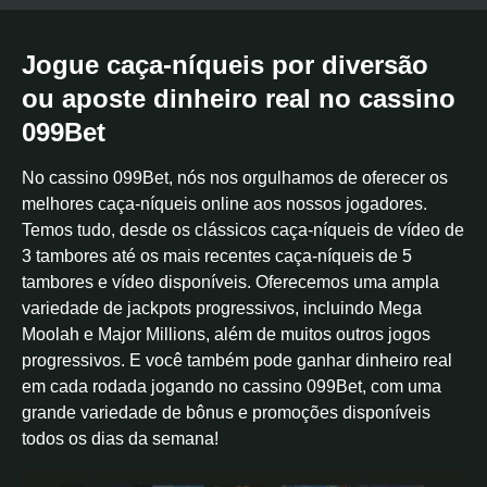
Jogue caça-níqueis por diversão
ou aposte dinheiro real no cassino
099Bet
No cassino 099Bet, nós nos orgulhamos de oferecer os
melhores caça-níqueis online aos nossos jogadores.
Temos tudo, desde os clássicos caça-níqueis de vídeo de
3 tambores até os mais recentes caça-níqueis de 5
tambores e vídeo disponíveis. Oferecemos uma ampla
variedade de jackpots progressivos, incluindo Mega
Moolah e Major Millions, além de muitos outros jogos
progressivos. E você também pode ganhar dinheiro real
em cada rodada jogando no cassino 099Bet, com uma
grande variedade de bônus e promoções disponíveis
todos os dias da semana!