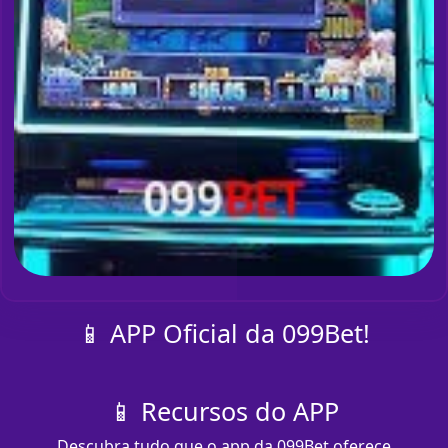
📱 APP Oficial da 099Bet!
📱 Recursos do APP
Descubra tudo que o app da 099Bet oferece