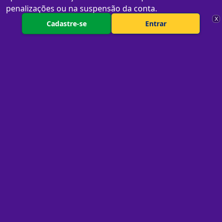
penalizações ou na suspensão da conta.
X
Cadastre-se
Entrar