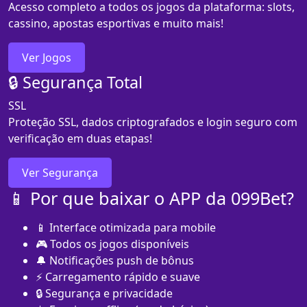
Acesso completo a todos os jogos da plataforma: slots,
cassino, apostas esportivas e muito mais!
Ver Jogos
🔒 Segurança Total
SSL
Proteção SSL, dados criptografados e login seguro com
verificação em duas etapas!
Ver Segurança
📱 Por que baixar o APP da 099Bet?
📱 Interface otimizada para mobile
🎮 Todos os jogos disponíveis
🔔 Notificações push de bônus
⚡ Carregamento rápido e suave
🔒 Segurança e privacidade