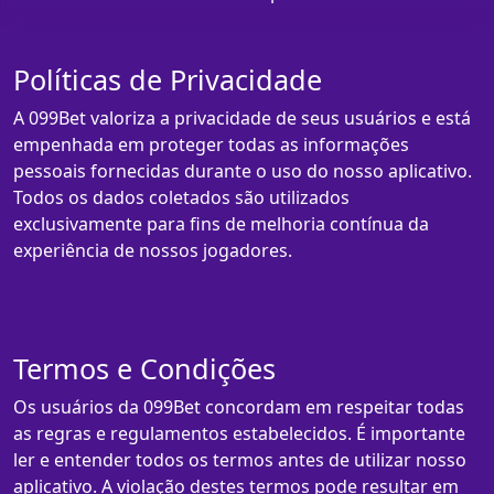
Políticas de Privacidade
A 099Bet valoriza a privacidade de seus usuários e está
empenhada em proteger todas as informações
pessoais fornecidas durante o uso do nosso aplicativo.
Todos os dados coletados são utilizados
exclusivamente para fins de melhoria contínua da
experiência de nossos jogadores.
Termos e Condições
Os usuários da 099Bet concordam em respeitar todas
as regras e regulamentos estabelecidos. É importante
ler e entender todos os termos antes de utilizar nosso
aplicativo. A violação destes termos pode resultar em